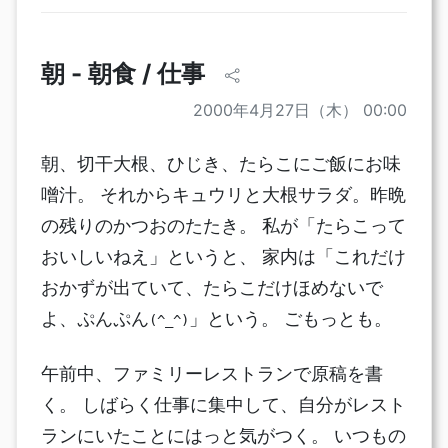
朝 - 朝食 / 仕事
2000年4月27日（木） 00:00
朝、切干大根、ひじき、たらこにご飯にお味
噌汁。 それからキュウリと大根サラダ。昨晩
の残りのかつおのたたき。 私が「たらこって
おいしいねえ」というと、 家内は「これだけ
おかずが出ていて、たらこだけほめないで
よ、ぷんぷん
」という。 ごもっとも。
(^_^)
午前中、ファミリーレストランで原稿を書
く。 しばらく仕事に集中して、自分がレスト
ランにいたことにはっと気がつく。 いつもの