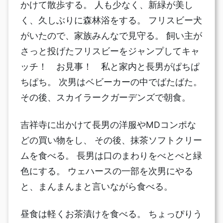
かけて散歩する。 人も少なく、新緑が美し
く、久しぶりに森林浴をする。 フリスビー犬
がいたので、家族みんなで見守る。 飼い主が
さっと投げたフリスビーをジャンプしてキャ
ッチ！ お見事！ 私と家内と長男がぱちぱ
ちぱち。 次男はベビーカーの中でばたばた。
その後、スカイラークガーデンズで朝食。
吉祥寺に出かけて長男の洋服やMDコンポな
どの買い物をし、 その後、抹茶ソフトクリー
ムを食べる。 長男は口のまわりをべとべと緑
色にする。 ウェハースの一部を次男にやる
と、まんまんまと言いながら食べる。
昼食は軽くお茶漬けを食べる。 ちょっぴりう