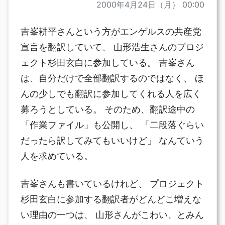
2000年4月24日（月） 00:00
吉峯耕平さんという方がエンゲルスの共産党
宣言を翻訳していて、 山形浩生さんのプロジ
ェクト杉田玄白に参加している。 吉峯さん
は、自分だけで全部翻訳するのではなく、 ほ
んの少しでも翻訳に参加してくれる人を広く
募ろうとしている。 そのため、翻訳途中の
「作業ファイル」も公開し、 「二段落ぐらい
だったら訳してみてもいいけど」 なんていう
人を求めている。
吉峯さんも書いているけれど、 プロジェクト
杉田玄白に参加する翻訳者がどんどこ増えな
い理由の一つは、 山形さんがこわい、とみん