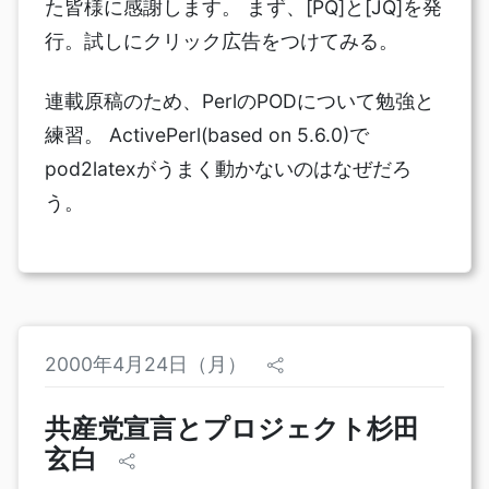
た皆様に感謝します。 まず、[PQ]と[JQ]を発
行。試しにクリック広告をつけてみる。
連載原稿のため、PerlのPODについて勉強と
練習。 ActivePerl(based on 5.6.0)で
pod2latexがうまく動かないのはなぜだろ
う。
2000年4月24日（月）
共産党宣言とプロジェクト杉田
玄白