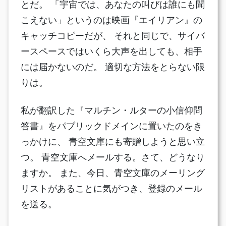
とだ。 「宇宙では、あなたの叫びは誰にも聞
こえない」というのは映画『エイリアン』の
キャッチコピーだが、 それと同じで、サイバ
ースペースではいくら大声を出しても、相手
には届かないのだ。 適切な方法をとらない限
りは。
私が翻訳した『マルチン・ルターの小信仰問
答書』をパブリックドメインに置いたのをき
っかけに、 青空文庫にも寄贈しようと思い立
つ。 青空文庫へメールする。さて、どうなり
ますか。 また、今日、青空文庫のメーリング
リストがあることに気がつき、登録のメール
を送る。