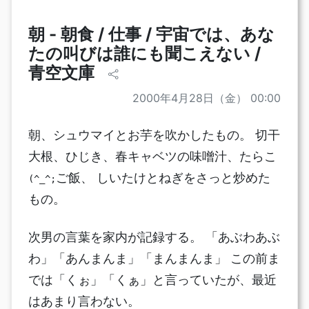
朝 - 朝食 / 仕事 / 宇宙では、あな
たの叫びは誰にも聞こえない /
青空文庫
2000年4月28日（金） 00:00
朝、シュウマイとお芋を吹かしたもの。 切干
大根、ひじき、春キャベツの味噌汁、たらこ
ご飯、 しいたけとねぎをさっと炒めた
(^_^;
もの。
次男の言葉を家内が記録する。 「あぶわあぶ
わ」「あんまんま」「まんまんま」 この前ま
では「くぉ」「くぁ」と言っていたが、最近
はあまり言わない。