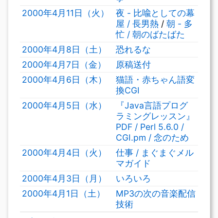
2000年4月11日（火）
夜 - 比喩としての幕
屋 / 長男熱
/
朝 - 多
忙 / 朝のばたばた
2000年4月8日（土）
恐れるな
2000年4月7日（金）
原稿送付
2000年4月6日（木）
猫語・赤ちゃん語変
換CGI
2000年4月5日（水）
『Java言語プログ
ラミングレッスン』
PDF / Perl 5.6.0 /
CGI.pm / 念のため
2000年4月4日（火）
仕事 / まぐまぐメル
マガイド
2000年4月3日（月）
いろいろ
2000年4月1日（土）
MP3の次の音楽配信
技術