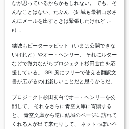
なが思っているからかもしれない。 でも、そ
んなことはない、たぶん （結城も最初山形さ
んにメールを出すときは緊張したけれど
:-
）。
P
結城もピーターラビット（いまは公開できな
いけれど）やオー・ヘンリー、 それにルター
などで微力ながらプロジェクト杉田玄白を応
援している。 GPL風にフリーで使える翻訳文
書が広がるのは楽しいことだと思うからだ。
プロジェクト杉田玄白でオー・ヘンリーを公
開して、 それをさらに青空文庫に寄贈する
と、 青空文庫から逆に結城のページに訪れて
くれる人が出て来たりして、 ネットっぽい不