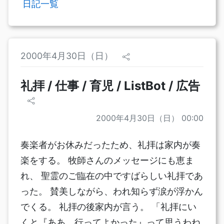
日記一覧
2000年4月30日（日）
礼拝 / 仕事 / 育児 / ListBot / 広告
2000年4月30日（日） 00:00
奏楽者がお休みだったため、礼拝は家内が奏
楽をする。 牧師さんのメッセージにも恵ま
れ、 聖霊のご臨在の中ですばらしい礼拝であ
った。 賛美しながら、われ知らず涙が浮かん
でくる。 礼拝の後家内が言う。 「礼拝にい
くと『ああ、行ってよかった』って思うわね