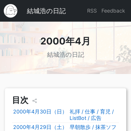
結城浩の日記
RSS
Feedback
2000年4月
結城浩の日記
目次
2000年4月30日（日）
礼拝 / 仕事 / 育児 /
ListBot / 広告
2000年4月29日（土）
早朝散歩 / 抹茶ソフ