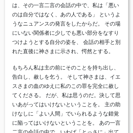
は、その一言二言の会話の中で、私は「悪い
のは自分ではなく、あの人である」 というよ
うなニュアンスの発言をしたからだ。 その場
にいない関係者に少しでも悪い部分をなすり
つけようとする自分の姿を、 会話の相手と別
れた直後に神さまに示され、愕然とする。
もちろん私は主の前にそのことを持ち出し、
告白し、赦しを乞う。 そして神さまは、イエ
スさまの血のゆえに私のこの罪を完全に赦し
てくださる。 だが、私は思うのだ。決して思
いあがってはいけないということを。 主の助
けなしに「よい人間」でいられるような錯覚
に陥ってはいけないということを。 あの一言
二言の会話の中で、いわば「とっさに」出て