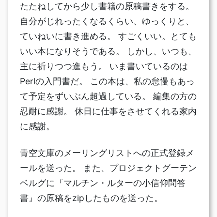
たたねしてから少し書籍の原稿書きをする。
自分がじれったくなるくらい、ゆっくりと、
ていねいに書き進める。 すごくいい。とても
いい本になりそうである。 しかし、いつも、
主に祈りつつ進もう。 いま書いているのは
Perlの入門書だ。 この本は、私の怠慢もあっ
て予定をずいぶん超過している。 編集の方の
忍耐に感謝。 休日に仕事をさせてくれる家内
に感謝。
青空文庫のメーリングリストへの正式登録メ
ールを送った。 また、プロジェクトグーテン
ベルグに『マルチン・ルターの小信仰問答
書』の原稿をzipしたものを送った。