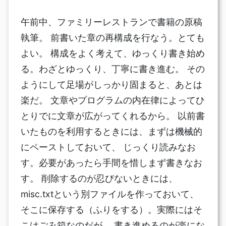
午前中、ファミリーレストランで書籍の原稿
執筆。 前書いた章の再構成を行なう。とても
よい。 構成をよく考えて、ゆっくり書き始め
る。わざとゆっくり、丁寧に書き進む。 その
ようにして足場がしっかり固まると、あとは
楽だ。 文章やプログラムの内在律によってひ
とりでに文章が広がってくれるから。 以前書
いたものを利用するときには、まずは機械的
にペーストしておいて、 じっくり読みなお
す。必要があったら手間を惜しまず書きなお
す。 削除するのが忍びないときには、
misc.txtという別ファイルを作っておいて、
そこに保存する（ふりをする）。実際にはそ
こはごみ箱なのだが。 書き進めるのが楽にな