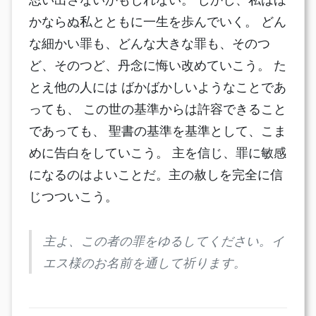
かならぬ私とともに一生を歩んでいく。 どん
な細かい罪も、どんな大きな罪も、そのつ
ど、そのつど、丹念に悔い改めていこう。 た
とえ他の人には ばかばかしいようなことであ
っても、 この世の基準からは許容できること
であっても、 聖書の基準を基準として、こま
めに告白をしていこう。 主を信じ、罪に敏感
になるのはよいことだ。主の赦しを完全に信
じつついこう。
主よ、この者の罪をゆるしてください。イ
エス様のお名前を通して祈ります。