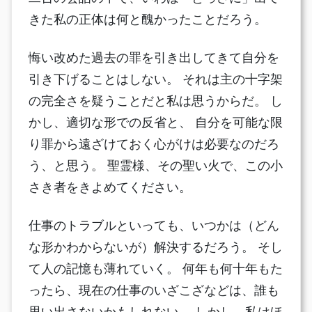
きた私の正体は何と醜かったことだろう。
悔い改めた過去の罪を引き出してきて自分を
引き下げることはしない。 それは主の十字架
の完全さを疑うことだと私は思うからだ。 し
かし、適切な形での反省と、 自分を可能な限
り罪から遠ざけておく心がけは必要なのだろ
う、と思う。 聖霊様、その聖い火で、この小
さき者をきよめてください。
仕事のトラブルといっても、いつかは（どん
な形かわからないが）解決するだろう。 そし
て人の記憶も薄れていく。 何年も何十年もた
ったら、現在の仕事のいざこざなどは、誰も
思い出さないかもしれない。 しかし、私はほ