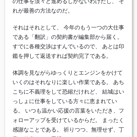
の仕事を淡々と進めるしかないわけだし、 そ
れが最善の方法なのだ。
それはそれとして、 今年のもう一つの大仕事
である「翻訳」の契約書が編集部から届く。
すでに各種交渉はすんでいるので、 あとは印
鑑を押して返送すれば契約完了である。
体調を見ながらゆっくりとエンジンをかけて
いくのはそれなりに楽しい作業である。 あち
こちに不義理をして恐縮だけれど、 結城はい
っしょに仕事をしている方々に恵まれてい
る。 いつも温かい応援の言葉をいただき、フ
ォローアップを受けているからだ。 まったく
感謝なことである。 祈りつつ、無理せず、丁