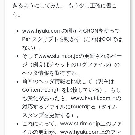
きるようにしてみた。 もう少し正確に書こ
う。
www.hyuki.comの側からCRONを使って
Perlスクリプトを動かす（これはCGIでは
ない）。
そしてwww.st.rim.or.jpの更新されるペー
ジ（例えばチャットのログファイル）の
ヘッダ情報を取得する。
前回のヘッダ情報と比較して（現在は
Content-Lengthを比較している）、もし
も変化があったら、www.hyuki.com上の
対応するファイルにtouchする（タイム
スタンプを更新する）。
これによって、www.st.rim.or.jp上のファ
イルの更新が、www.hyuki.com上のファ