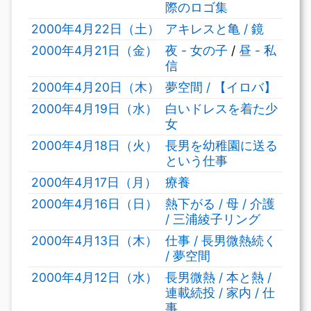
際のロゴ集
2000年4月22日（土）
アキレスと亀 / 鏡
2000年4月21日（金）
夜 - 女の子
/
昼 - 私
信
2000年4月20日（木）
夢空間 / 【イロバ】
2000年4月19日（水）
白いドレスを着た少
女
2000年4月18日（火）
長男を幼稚園に送る
という仕事
2000年4月17日（月）
療養
2000年4月16日（日）
熱下がる / 母 / 介護
/ 三浦綾子リング
2000年4月13日（木）
仕事 / 長男微熱続く
/ 夢空間
2000年4月12日（水）
長男微熱 / 本と熱 /
連載続投 / 家内 / 仕
事