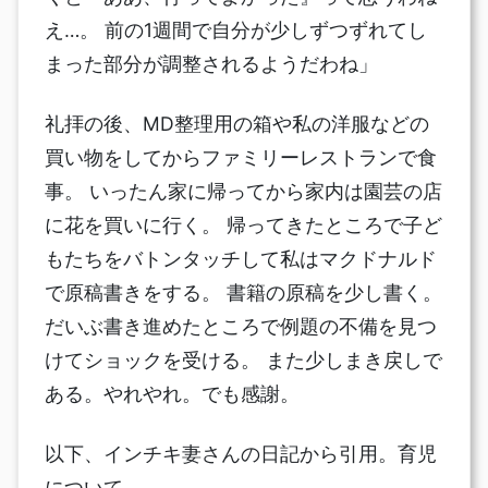
え…。 前の1週間で自分が少しずつずれてし
まった部分が調整されるようだわね」
礼拝の後、MD整理用の箱や私の洋服などの
買い物をしてからファミリーレストランで食
事。 いったん家に帰ってから家内は園芸の店
に花を買いに行く。 帰ってきたところで子ど
もたちをバトンタッチして私はマクドナルド
で原稿書きをする。 書籍の原稿を少し書く。
だいぶ書き進めたところで例題の不備を見つ
けてショックを受ける。 また少しまき戻しで
ある。やれやれ。でも感謝。
以下、インチキ妻さんの日記から引用。育児
について。