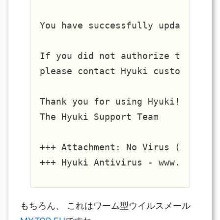
You have successfully updated the
If you did not authorize this cha
please contact Hyuki customer serv
Thank you for using Hyuki!

The Hyuki Support Team

+++ Attachment: No Virus (Clean)

もちろん、 これはワーム型ウイルスメール