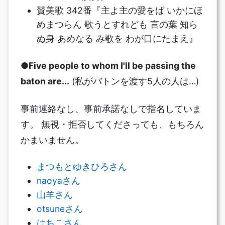
賛美歌 342番『主よ主の愛をば いかにほ
めまつらん 歌うとすれども 言の葉 知ら
ぬ身 あめなる み歌を わが口にたまえ』
●Five people to whom I'll be passing the
baton are...
(私がバトンを渡す5人の人は…)
事前連絡なし、事前承諾なしで指名していま
す。 無視・拒否してくださっても、もちろん
かまいません。
まつもとゆきひろさん
naoyaさん
山羊さん
otsuneさん
はちこさん