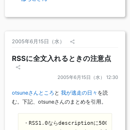
2005年6月15日（水）
RSSに全文入れるときの注意点
2005年6月15日（水） 12:30
otsuneさんところ
と
我が逃走の日々
を読
む。下記、otsuneさんのまとめを引用。
・RSS1.0ならdescriptionに500byteで