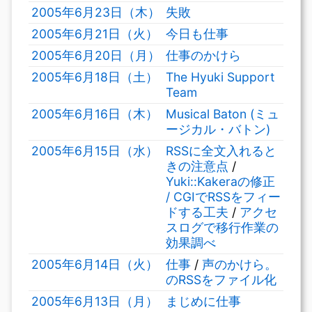
2005年6月23日（木）
失敗
2005年6月21日（火）
今日も仕事
2005年6月20日（月）
仕事のかけら
2005年6月18日（土）
The Hyuki Support
Team
2005年6月16日（木）
Musical Baton (ミュ
ージカル・バトン)
2005年6月15日（水）
RSSに全文入れると
きの注意点
/
Yuki::Kakeraの修正
/ CGIでRSSをフィー
ドする工夫
/
アクセ
スログで移行作業の
効果調べ
2005年6月14日（火）
仕事
/
声のかけら。
のRSSをファイル化
2005年6月13日（月）
まじめに仕事