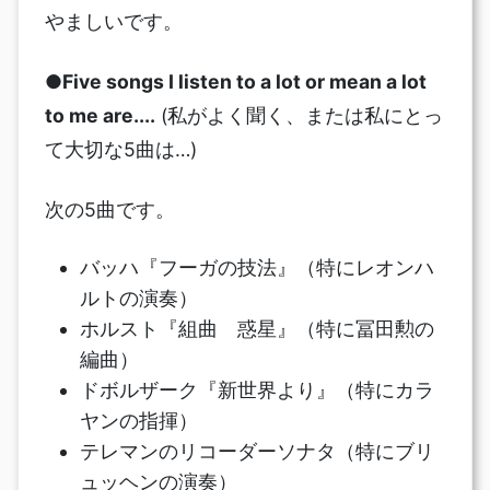
やましいです。
●Five songs I listen to a lot or mean a lot
to me are....
(私がよく聞く、または私にとっ
て大切な5曲は…)
次の5曲です。
バッハ『フーガの技法』（特にレオンハ
ルトの演奏）
ホルスト『組曲 惑星』（特に冨田勲の
編曲）
ドボルザーク『新世界より』（特にカラ
ヤンの指揮）
テレマンのリコーダーソナタ（特にブリ
ュッヘンの演奏）