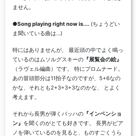
ません。
●Song playing right now is....
(ちょうどい
ま聞いている曲は…)
特にはありませんが、 最近頭の中でよく鳴っ
ているのはムソルグスキーの
『展覧会の絵』
（ラヴェル編曲）です。 特にプロムナード。
あの冒頭部分は11拍子なのですが、5+6なの
かな、それとも2+3+3+3なのかな、 とよく
考えます。
それから長男が弾くバッハの
『インベンショ
ン』
を聞くのがとても好きです。 長男がピア
ノを弾いているのを見ると、ものすごくうら