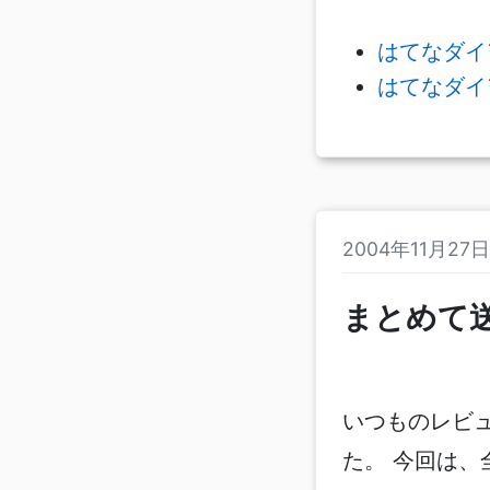
はてなダイ
はてなダイ
2004年11月2
まとめて送
いつものレビ
た。 今回は、