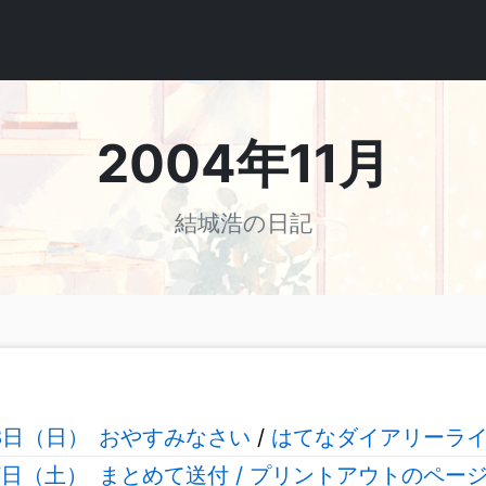
2004年11月
結城浩の日記
28日（日）
おやすみなさい
/
はてなダイアリーライター
27日（土）
まとめて送付 / プリントアウトのペー