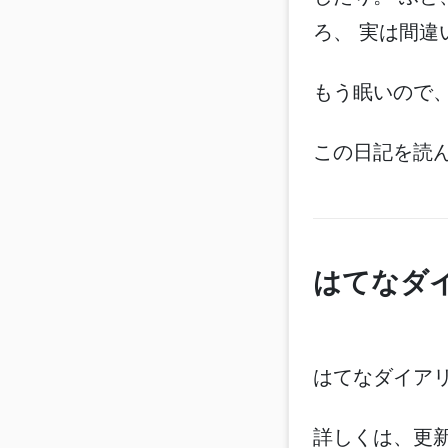
ろ、 実は間
もう眠いので
この日記を読
はてなダイ
はてなダイアリ
詳しくは、更