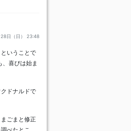
月28日（日） 23:48
」ということで
も、喜びは始ま
マクドナルドで
こまごまと修正
を調べたとこ