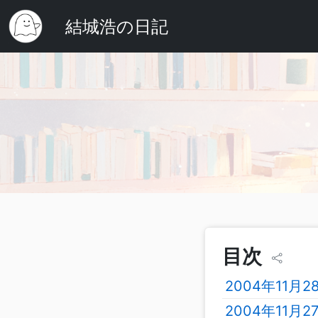
結城浩の日記
目次
2004年11月
2004年11月