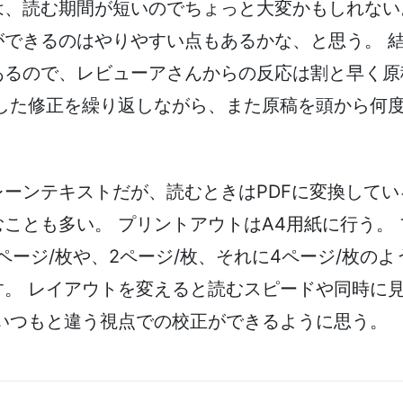
は、読む期間が短いのでちょっと大変かもしれない
ができるのはやりやすい点もあるかな、と思う。 
あるので、レビューアさんからの反応は割と早く原
ました修正を繰り返しながら、また原稿を頭から何
ーンテキストだが、読むときはPDFに変換してい
ことも多い。 プリントアウトはA4用紙に行う。
ページ/枚や、2ページ/枚、それに4ページ/枚の
す。 レイアウトを変えると読むスピードや同時に
 いつもと違う視点での校正ができるように思う。