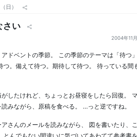
8日（日）
なさい
2004年11
。アドベントの季節。 この季節のテーマは「待つ
待つ。備えて待つ。期待して待つ。 待っている間
痛がしたけれど、ちょっとお昼寝をしたら回復。 
を読みながら、原稿を食べる。 …っと逆ですね。
ーアさんのメールを読みながら、 図を書いたり、
と、とんでもない間違いに気づいてあわてて参考書