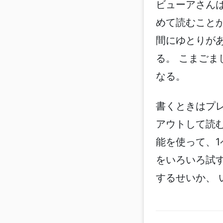
ビューアさん
めて読むこと
間にゆとりが
る。 こまご
なる。
書くときはプレ
アウトして読む
能を使って、1
をいろいろ試
するせいか、