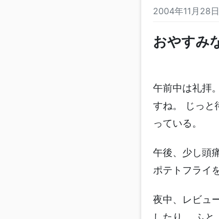
2004年11月2
おやすみ
午前中は礼拝
すね。 じっと
っている。
午後、少し頭
ポテトフライ
夜中、レビュ
したり。 ふ