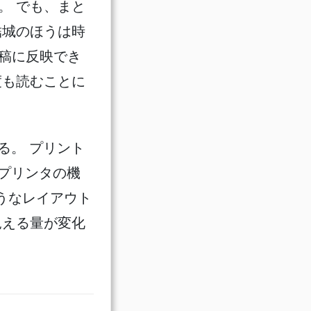
。 でも、まと
結城のほうは時
稿に反映でき
度も読むことに
る。 プリント
 プリンタの機
ようなレイアウト
見える量が変化