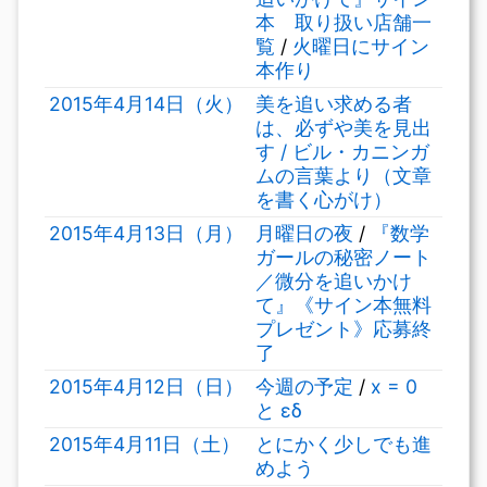
本 取り扱い店舗一
覧
/
火曜日にサイン
本作り
2015年4月14日（火）
美を追い求める者
は、必ずや美を見出
す / ビル・カニンガ
ムの言葉より（文章
を書く心がけ）
2015年4月13日（月）
月曜日の夜
/
『数学
ガールの秘密ノート
／微分を追いかけ
て』《サイン本無料
プレゼント》応募終
了
2015年4月12日（日）
今週の予定
/
x = 0
と εδ
2015年4月11日（土）
とにかく少しでも進
めよう