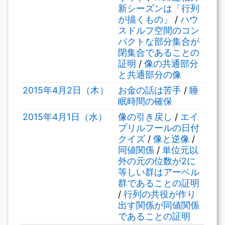
新シーズンは「行列
が描くもの」
/
ハウ
スドルフ空間のコン
パクトな部分集合が
閉集合であることの
証明
/
像の共通部分
と共通部分の像
2015年4月2日（木）
お金の話は苦手
/
睡
眠時間の確保
2015年4月1日（水）
像の引き戻し
/
エイ
プリルフールの日付
クイズ
/
像と逆像
/
同値関係
/
単位元以
外の元の位数が2に
等しい群はアーベル
群であることの証明
/
行列の共役が作り
出す関係が同値関係
であることの証明