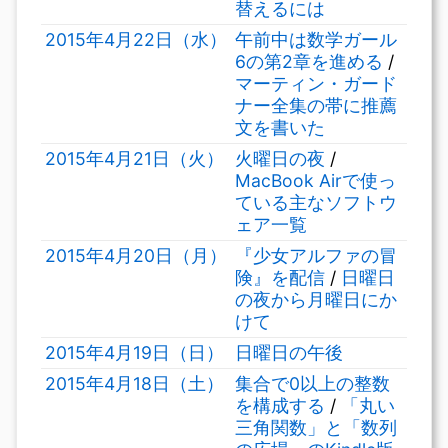
替えるには
2015年4月22日（水）
午前中は数学ガール
6の第2章を進める
/
マーティン・ガード
ナー全集の帯に推薦
文を書いた
2015年4月21日（火）
火曜日の夜
/
MacBook Airで使っ
ている主なソフトウ
ェア一覧
2015年4月20日（月）
『少女アルファの冒
険』を配信
/
日曜日
の夜から月曜日にか
けて
2015年4月19日（日）
日曜日の午後
2015年4月18日（土）
集合で0以上の整数
を構成する
/
「丸い
三角関数」と「数列