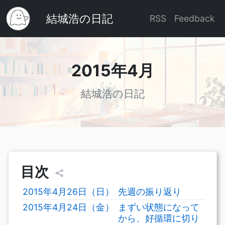
結城浩の日記
RSS
Feedback
2015年4月
結城浩の日記
目次
2015年4月26日（日）
先週の振り返り
2015年4月24日（金）
まずい状態になって
から、好循環に切り