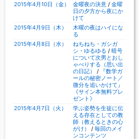
2015年4月10日（金）
金曜夜の決意
/
金曜
日の夕方から夜にか
けて
2015年4月9日（木）
木曜の夜はハイにな
る
2015年4月8日（水）
ねちねち・ガシガ
シ・ゆるゆる
/
暗号
について次男とおし
ゃべりする（思い出
の日記）
/
『数学ガ
ールの秘密ノート／
微分を追いかけて』
《サイン本無料プレ
ゼント》
2015年4月7日（火）
学ぶ姿勢を生徒に伝
える存在としての教
師（教えるときの心
がけ）
/
毎回のメイ
ンコンテンツ