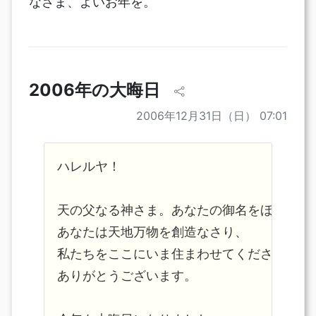
なさま、よいお年を。
2006年の大晦日
2006年12月31日（日） 07:01
ハレルヤ！

天の父なる神さま。あなたの御名をほめたたえ
あなたは天地万物を創造なさり、

私たちをここにいま住まわせてくださっていま
ありがとうございます。
