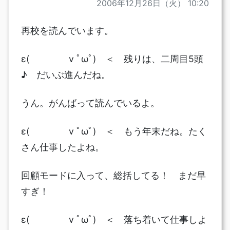
2006年12月26日（火） 10:20
再校を読んでいます。
ε( v ﾟωﾟ) ＜ 残りは、二周目5頭
♪ だいぶ進んだね。
うん。がんばって読んでいるよ。
ε( v ﾟωﾟ) ＜ もう年末だね。たく
さん仕事したよね。
回顧モードに入って、総括してる！ まだ早
すぎ！
ε( v ﾟωﾟ) ＜ 落ち着いて仕事しよ