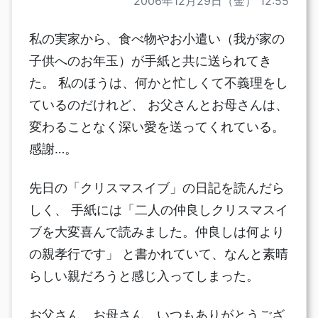
2006年12月29日（金） 12:55
私の実家から、食べ物やお小遣い（我が家の
子供へのお年玉）が手紙と共に送られてき
た。 私のほうは、何かと忙しくて不義理をし
ているのだけれど、 お父さんとお母さんは、
変わることなく深い愛を送ってくれている。
感謝…。
先日の「クリスマスイブ」の日記を読んだら
しく、 手紙には「二人の仲良しクリスマスイ
ブを大変喜んで読みました。仲良しは何より
の親孝行です」 と書かれていて、なんと素晴
らしい親だろうと感じ入ってしまった。
お父さん、お母さん、いつもありがとうござ