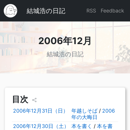
結城浩の日記
RSS
Feedback
2006年12月
結城浩の日記
目次
2006年12月31日（日）
年越しそば
/
2006
年の大晦日
2006年12月30日（土）
本を書く
/
本を書