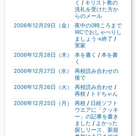
く
/
キリスト教の
洗礼を受けた方か
らのメール
2006年12月29日（金）
夜中の0時ころまで
IRCでおしゃべりし
ましょう→終了
/
実家
2006年12月28日（木）
本を書く
/
本を書
く
2006年12月27日（水）
再校読み合わせの
後で
2006年12月26日（火）
再校読み合わせ
/
再校
/
トドちゃん
2006年12月25日（月）
再校
/
日経ソフト
ウエアに「クッキ
ー」の記事を書き
ました
/
よかった
探しリース、新規