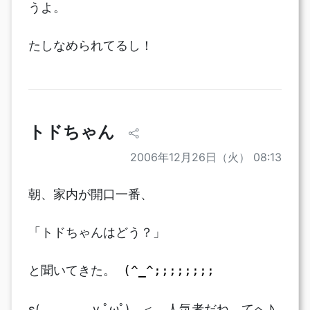
うよ。
たしなめられてるし！
トドちゃん
2006年12月26日（火） 08:13
朝、家内が開口一番、
「トドちゃんはどう？」
と聞いてきた。
(^_^;;;;;;;;
ε( v ﾟωﾟ) ＜ 人気者だね、てへ♪