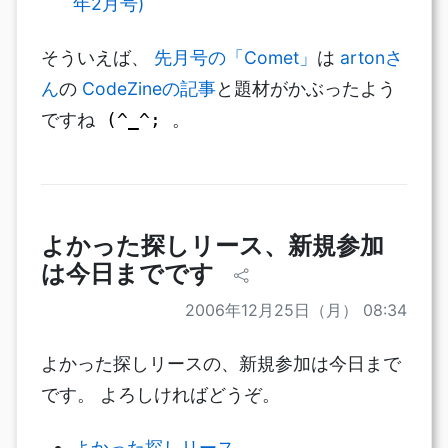
年2月号)
そういえば、
先月号の「Comet」
は
artonさ
ん
の
CodeZineの記事
と題材がかぶったよう
ですね
。
(^_^;
よかった探しリース、新規参加
は今日までです
2006年12月25日（月） 08:34
よかった探しリースの、新規参加は今日まで
です。 よろしければどうぞ。
よかった探しリース