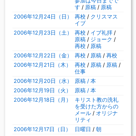
参加は今日までで
す
/
原稿
/
原稿
2006年12月24日（日）
再校
/
クリスマス
イブ
2006年12月23日（土）
再校
/
イブ礼拝
/
原稿
/
ジョーク
/
再校
/
原稿
2006年12月22日（金）
再校
/
原稿
/
再校
2006年12月21日（木）
再校
/
原稿
/
原稿
/
仕事
2006年12月20日（水）
原稿 / 本
2006年12月19日（火）
原稿 / 本
2006年12月18日（月）
キリスト教の洗礼
を受けた方からの
メール
/
オリジナ
リティ
2006年12月17日（日）
日曜日
/
朝