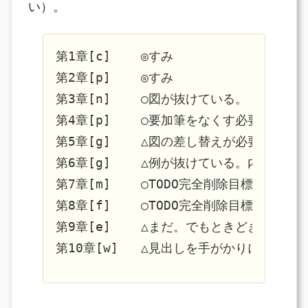
い）。
第1章[c]    ◎すみ

第2章[p]    ◎すみ

第3章[n]    ○図が抜けている。

第4章[p]    ○要加筆をなくす必要があ
第5章[g]    △図の差し替えが必要。

第6章[g]    △例が抜けている。内部で大
第7章[m]    ○TODO完全削除目標に。

第8章[f]    ○TODO完全削除目標に。

第9章[e]    △まだ。でもときどき読むこ