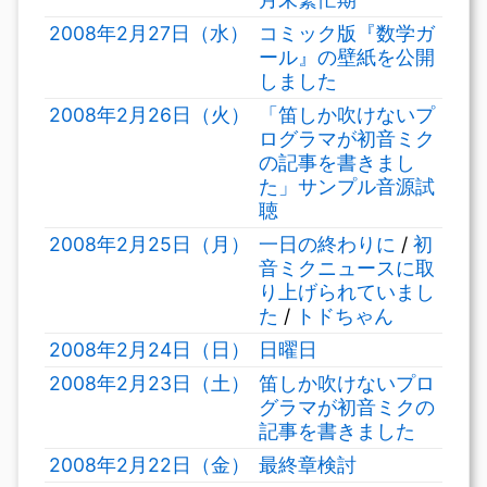
2008年2月27日（水）
コミック版『数学ガ
ール』の壁紙を公開
しました
2008年2月26日（火）
「笛しか吹けないプ
ログラマが初音ミク
の記事を書きまし
た」サンプル音源試
聴
2008年2月25日（月）
一日の終わりに
/
初
音ミクニュースに取
り上げられていまし
た
/
トドちゃん
2008年2月24日（日）
日曜日
2008年2月23日（土）
笛しか吹けないプロ
グラマが初音ミクの
記事を書きました
2008年2月22日（金）
最終章検討