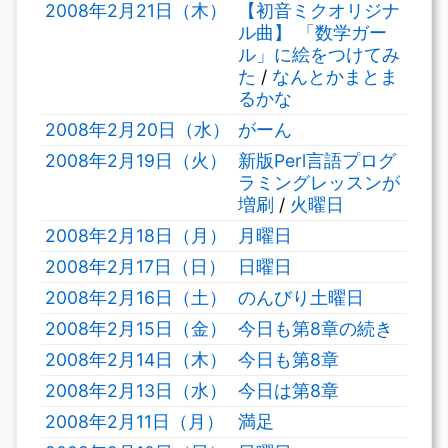
2008年2月21日（木）
【初音ミクオリジナ
ル曲】 「数学ガー
ル」に絵をつけてみ
た
/
なんとかまとま
るかな
2008年2月20日（水）
がーん
2008年2月19日（火）
新版Perl言語プログ
ラミングレッスンが
増刷
/
火曜日
2008年2月18日（月）
月曜日
2008年2月17日（日）
日曜日
2008年2月16日（土）
のんびり土曜日
2008年2月15日（金）
今日も第8章の続き
2008年2月14日（木）
今日も第8章
2008年2月13日（水）
今日は第8章
2008年2月11日（月）
満足