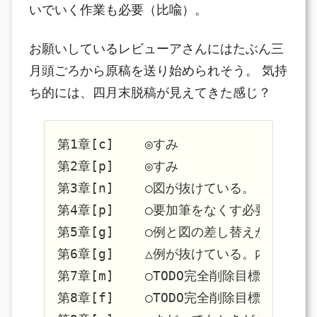
いでいく作業も必要（比喩）。
お願いしているレビューアさんにはたぶん三
月頭ごろから原稿を送り始められそう。 気持
ち的には、四月末脱稿が見えてきた感じ？
第1章[c]    ◎すみ

第2章[p]    ◎すみ

第3章[n]    ○図が抜けている。

第4章[p]    ○要加筆をなくす必要がある
第5章[g]    ○例と図の差し替えが一つ必
第6章[g]    △例が抜けている。内部で大
第7章[m]    ○TODO完全削除目標に。

第8章[f]    ○TODO完全削除目標に。
