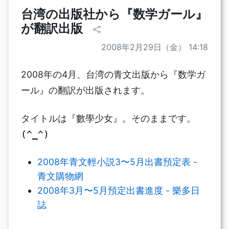
台湾の出版社から『数学ガール』
が翻訳出版
2008年2月29日（金） 14:18
2008年の4月、台湾の青文出版から『数学ガ
ール』の翻訳が出版されます。
タイトルは『數學少女』。そのままです。
(^_^)
2008年青文輕小説3〜5月出書預定表 -
青文購物網
2008年3月〜5月預定出書進度 - 樂多日
誌