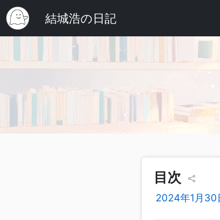
結城浩の日記
目次
2024年1月3