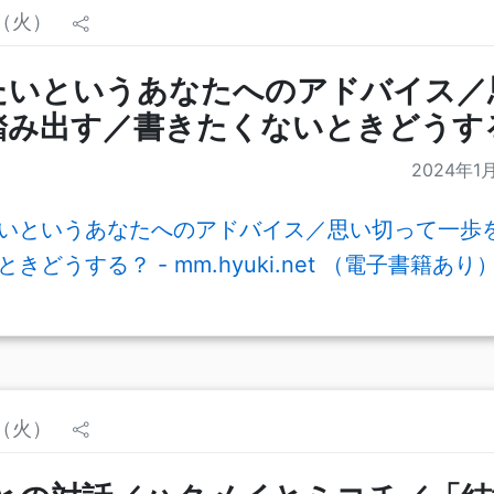
日（火）
たいというあなたへのアドバイス／
踏み出す／書きたくないときどうす
2024年1
いというあなたへのアドバイス／思い切って一歩
きどうする？ - mm.hyuki.net （電子書籍あり
日（火）