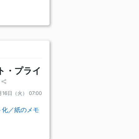
ット・プライ
月16日（火） 07:00
ト化／紙のメモ