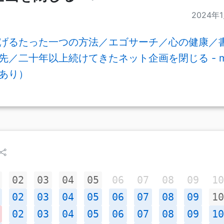
2024年
げるたった一つの方法／エゴサーチ／心の健康／
／二十年以上続けてきたネット企画を閉じる - mm.h
あり）
02
03
04
05
06
07
08
09
10
02
03
04
05
06
07
08
09
10
02
03
04
05
06
07
08
09
10