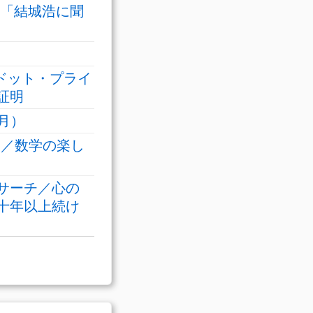
／「結城浩に聞
をドット・プライ
証明
1月）
ト／数学の楽し
サーチ／心の
十年以上続け