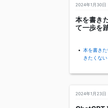
2024年1月30
本を書き
て一歩を
本を書きた
きたくないと
2024年1月23