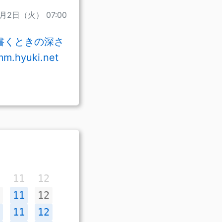
1月2日（火） 07:00
書くときの深さ
yuki.net
11
12
11
12
11
12