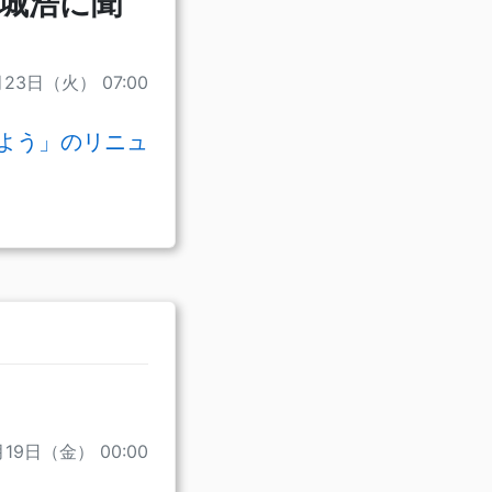
結城浩に聞
月23日（火） 07:00
みよう」のリニュ
月19日（金） 00:00