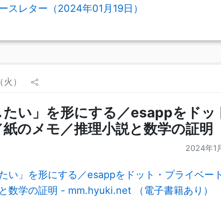
スレター（2024年01月19日）
日（火）
たい」を形にする／esappをド
／紙のメモ／推理小説と数学の証明
2024年1
たい」を形にする／esappをドット・プライベー
数学の証明 - mm.hyuki.net （電子書籍あり）