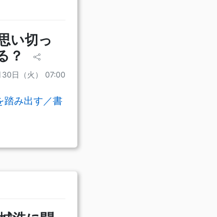
思い切っ
る？
月30日（火） 07:00
を踏み出す／書
）