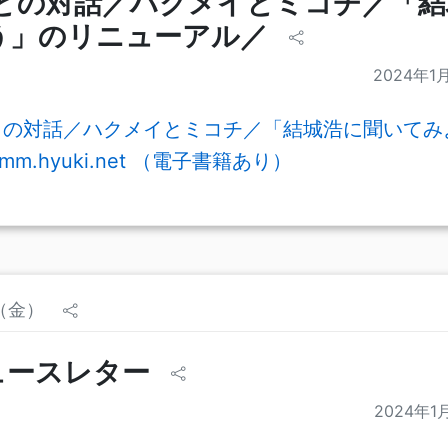
PTとの対話／ハクメイとミコチ／「
う」のリニューアル／
2024年1
PTとの対話／ハクメイとミコチ／「結城浩に聞いて
mm.hyuki.net （電子書籍あり）
日（金）
ュースレター
2024年1