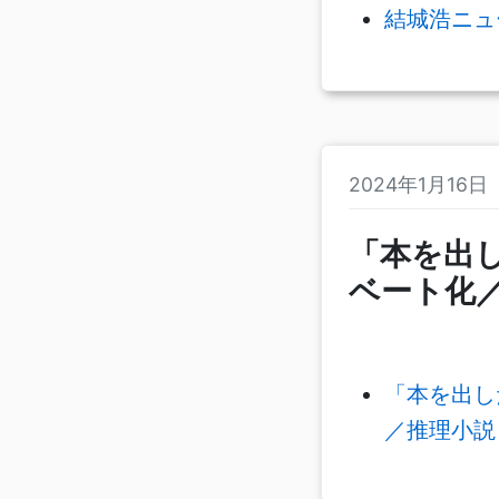
結城浩ニュー
2024年1月16
「本を出し
ベート化
「本を出し
／推理小説と