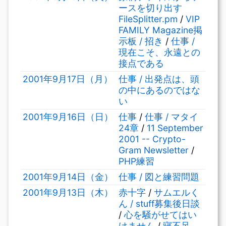
ースを切り出す
FileSplitter.pm
/
VIP
FAMILY Magazine掲
示板 / 招き
/
仕事 /
現在こそ、永遠との
接点である
2001年9月17日（月）
仕事 / 出発点は、頭
の中にあるのではな
い
2001年9月16日（日）
仕事
/
仕事 / マタイ
24章
/
11 September
2001 -- Crypto-
Gram Newsletter
/
PHP練習
2001年9月14日（金）
仕事 / 図と練習問題
2001年9月13日（木）
赤十字
/
サムエルく
ん / stuff募集後日談
/
心を騒がせてはい
けません
/
寝不足