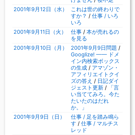
2001年9月12日（水）
これは世の終わりで
すか？
/
仕事 / いろ
いろ
2001年9月11日（火）
仕事
/
本が売れるの
を見る
2001年9月10日（月）
2001年9月9日問題
/
Googlize! —— ドメ
イン内検索ボックス
の生成
/
アマゾン・
アフィリエイトクイ
ズの答え
/
日記ダイ
ジェスト更新
/
「言
い当ててみろ。今た
たいたのはだれ
か。」
2001年9月9日（日）
仕事 / 足を踏み鳴ら
す
/
仕事 / マルチス
レッド