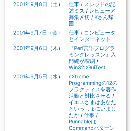
2001年9月8日（土）
仕事 / スレッドの記
述ミス
/
レビューア
募集〆切 / Kさん帰
国
2001年9月7日（金）
仕事 / コンピュータ
とインターネット
2001年9月6日（木）
『Perl言語プログラ
ミングレッスン』入
門編が増刷
/
Win32::GuiTest
2001年9月5日（水）
eXtreme
Programmingの12の
プラクティスを著作
活動と対比させる
/
イエスさまはあなた
といっしょにいまし
たか
/
仕事 /
Runnableは
Commandパターン