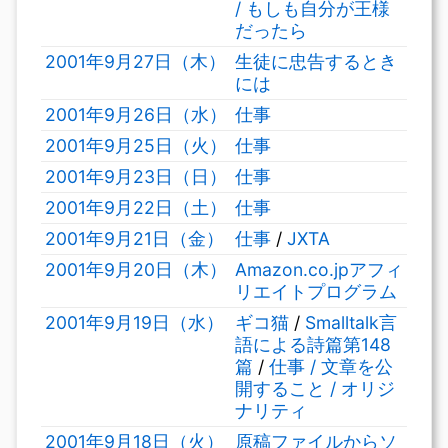
/ もしも自分が王様
だったら
2001年9月27日（木）
生徒に忠告するとき
には
2001年9月26日（水）
仕事
2001年9月25日（火）
仕事
2001年9月23日（日）
仕事
2001年9月22日（土）
仕事
2001年9月21日（金）
仕事
/
JXTA
2001年9月20日（木）
Amazon.co.jpアフィ
リエイトプログラム
2001年9月19日（水）
ギコ猫
/
Smalltalk言
語による詩篇第148
篇
/
仕事 / 文章を公
開すること / オリジ
ナリティ
2001年9月18日（火）
原稿ファイルからソ