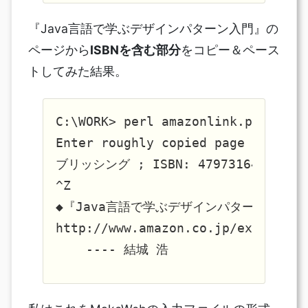
『Java言語で学ぶデザインパターン入門』の
ページから
ISBNを含む部分
をコピー＆ペース
トしてみた結果。
C:\WORK> perl amazonlink.pl

Enter roughly copied page from Am
ブリッシング ; ISBN: 4797316462 ; サイ
^Z                              
◆『Java言語で学ぶデザインパターン入門』     
http://www.amazon.co.jp/exec/obid