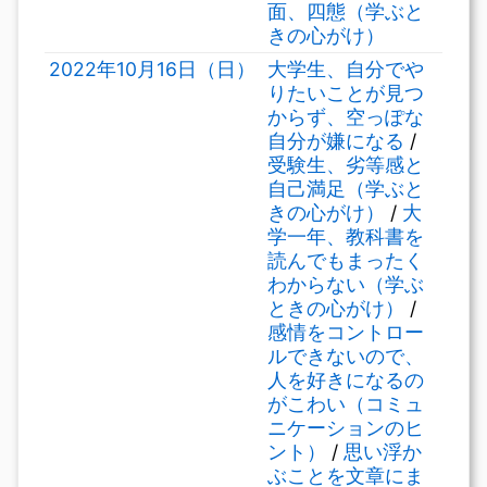
面、四態（学ぶと
きの心がけ）
2022年10月16日（日）
大学生、自分でや
りたいことが見つ
からず、空っぽな
自分が嫌になる
/
受験生、劣等感と
自己満足（学ぶと
きの心がけ）
/
大
学一年、教科書を
読んでもまったく
わからない（学ぶ
ときの心がけ）
/
感情をコントロー
ルできないので、
人を好きになるの
がこわい（コミュ
ニケーションのヒ
ント）
/
思い浮か
ぶことを文章にま