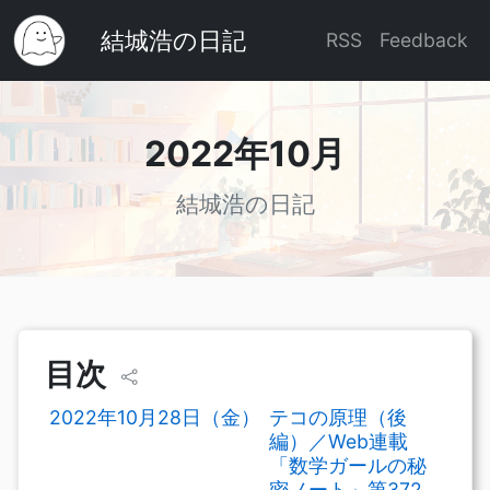
結城浩の日記
RSS
Feedback
2022年10月
結城浩の日記
目次
2022年10月28日（金）
テコの原理（後
編）／Web連載
「数学ガールの秘
密ノート」第372