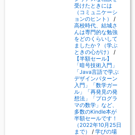
受けたときには
（コミュニケーシ
ョンのヒント）
/
高校時代、結城さ
んは専門的な勉強
をどのくらいして
ましたか？（学ぶ
ときの心がけ）
/
【半額セール】
「暗号技術入門」
「Java言語で学ぶ
デザインパターン
入門」「数学ガー
ル」「再発見の発
想法」「プログラ
マの数学」など、
多数のKindle本が
半額セールです！
（2022年10月25日
まで）
/
学びの場