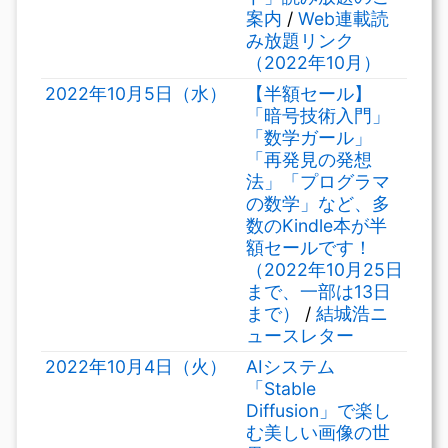
案内
/
Web連載読
み放題リンク
（2022年10月）
2022年10月5日（水）
【半額セール】
「暗号技術入門」
「数学ガール」
「再発見の発想
法」「プログラマ
の数学」など、多
数のKindle本が半
額セールです！
（2022年10月25日
まで、一部は13日
まで）
/
結城浩ニ
ュースレター
2022年10月4日（火）
AIシステム
「Stable
Diffusion」で楽し
む美しい画像の世