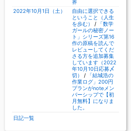
界
2022年10月1日（土）
自由に選択できる
ということ（人生
を歩む）
/
「数学
ガールの秘密ノー
ト」シリーズ第16
作の原稿を読んで
レビューしてくだ
さる方を追加募集
しています（2022
年10月10日応募〆
切）
/
「結城浩の
作業ログ」200円
プランがnoteメン
バーシップで【初
月無料】になりま
した。
日記一覧