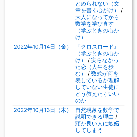
とめられない（文
章を書く心がけ）
/
大人になってから
数学を学び直す
（学ぶときの心が
け）
2022年10月14日（金）
『クロスロード』
（学ぶときの心が
け）
/
実らなかっ
た恋（人生を歩
む）
/
数式が何を
表しているか理解
していない生徒に
どう教えたらいい
のか
2022年10月13日（木）
自然現象を数学で
説明できる理由
/
頭が良い人に嫉妬
してしまう