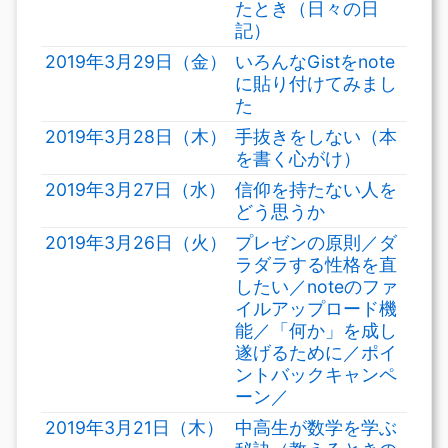
たとき（日々の日
記）
2019年3月29日（金）
いろんなGistをnote
に貼り付けてみまし
た
2019年3月28日（木）
手抜きをしない（本
を書く心がけ）
2019年3月27日（水）
信仰を持たない人を
どう思うか
2019年3月26日（火）
プレゼンの原則／ダ
ラダラする性格を直
したい／noteのファ
イルアップロード機
能／「何か」を成し
遂げるために／ポイ
ントバックキャンペ
ーン／
2019年3月21日（木）
中高生が数学を学ぶ