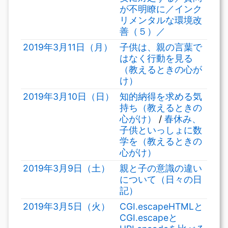
が不明瞭に／インク
リメンタルな環境改
善（５）／
2019年3月11日（月）
子供は、親の言葉で
はなく行動を見る
（教えるときの心が
け）
2019年3月10日（日）
知的納得を求める気
持ち（教えるときの
心がけ）
/
春休み、
子供といっしょに数
学を（教えるときの
心がけ）
2019年3月9日（土）
親と子の意識の違い
について（日々の日
記）
2019年3月5日（火）
CGI.escapeHTMLと
CGI.escapeと