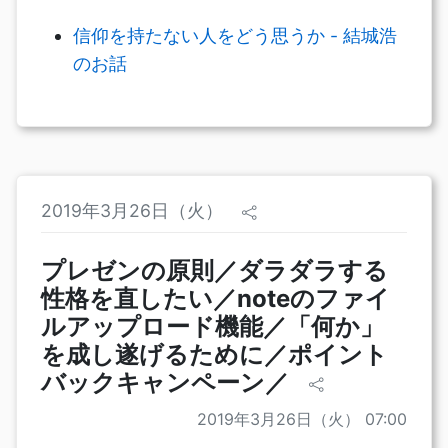
信仰を持たない人をどう思うか - 結城浩
のお話
2019年3月26日（火）
プレゼンの原則／ダラダラする
性格を直したい／noteのファイ
ルアップロード機能／「何か」
を成し遂げるために／ポイント
バックキャンペーン／
2019年3月26日（火） 07:00