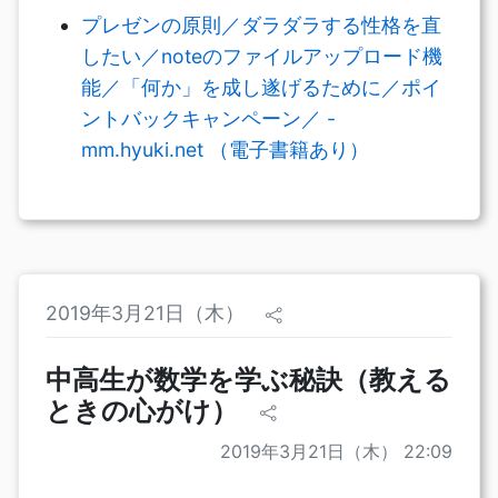
プレゼンの原則／ダラダラする性格を直
したい／noteのファイルアップロード機
能／「何か」を成し遂げるために／ポイ
ントバックキャンペーン／ -
mm.hyuki.net （電子書籍あり）
2019年3月21日（木）
中高生が数学を学ぶ秘訣（教える
ときの心がけ）
2019年3月21日（木） 22:09