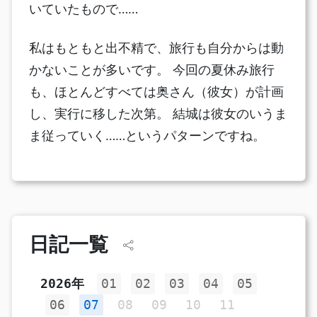
いていたもので……
私はもともと出不精で、旅行も自分からは動
かないことが多いです。 今回の夏休み旅行
も、ほとんどすべては奥さん（彼女）が計画
し、実行に移した次第。 結城は彼女のいうま
ま従っていく……というパターンですね。
日記一覧
2026年
01
02
03
04
05
06
07
08
09
10
11