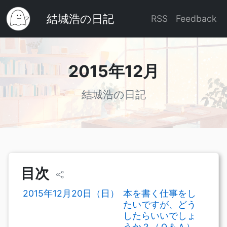
結城浩の日記
RSS
Feedback
2015年12月
結城浩の日記
目次
2015年12月20日（日）
本を書く仕事をし
たいですが、どう
したらいいでしょ
うか？（Ｑ＆Ａ）