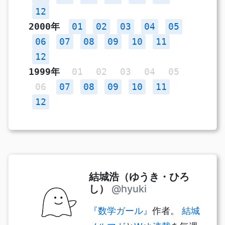
12
2000年
01
02
03
04
05
06
07
08
09
10
11
12
1999年
01
02
03
04
05
06
07
08
09
10
11
12
結城浩（ゆうき・ひろ
し）
@hyuki
『数学ガール』
作者。
結城