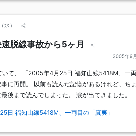
日（水）
快速脱線事故から5ヶ月
2005年9
いて、 「2005年4月25日 福知山線5418M、一
記事に再開。 以前も読んだ記憶があるけれど、ち
に最後まで読んでしまった。 涙が出てきました。
月25日 福知山線5418M、一両目の「真実」