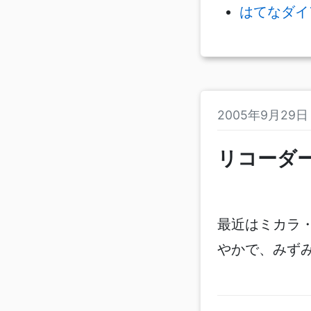
はてなダイ
2005年9月29
リコーダ
最近はミカラ
やかで、みず