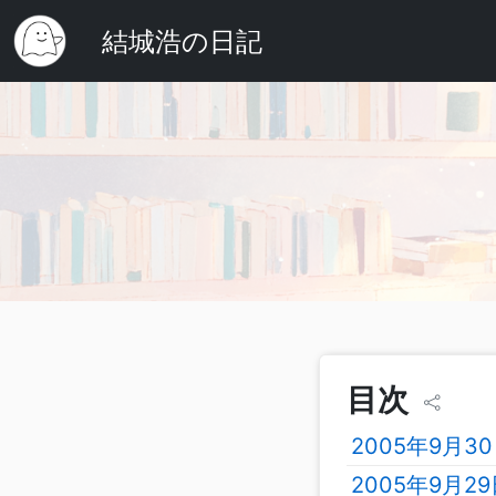
結城浩の日記
目次
2005年9月3
2005年9月2