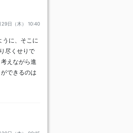
月29日（木） 10:40
ように、そこに
り尽くせりで
と考えながら進
とができるのは