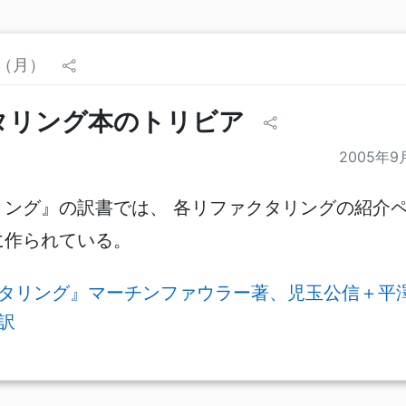
日（月）
タリング本のトリビア
2005年9
リング』の訳書では、 各リファクタリングの紹介
に作られている。
タリング』マーチンファウラー著、児玉公信＋平
訳