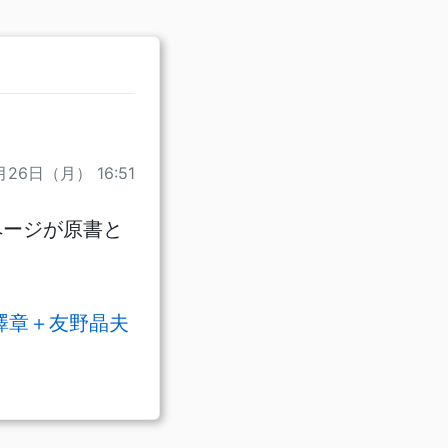
月26日（月） 16:51
ページが原書と
澤章＋友野晶夫