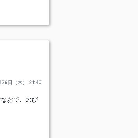
月29日（木） 21:40
すなおで、のび