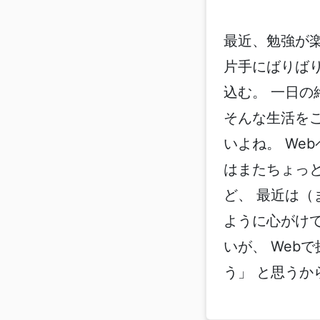
最近、勉強が
片手にばりば
込む。 一日
そんな生活を
いよね。 We
はまたちょっ
ど、 最近は
ように心がけて
いが、 Web
う」 と思うか