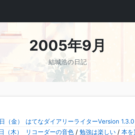
2005年9月
結城浩の日記
0日（金）
はてなダイアリーライターVersion 1.3.
9日（木）
リコーダーの音色
/
勉強は楽しい
/
本を