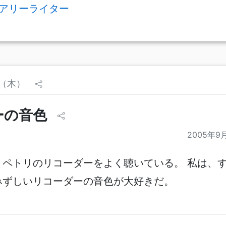
アリーライター
日（木）
ーの音色
2005年9
・ペトリのリコーダーをよく聴いている。 私は、
みずしいリコーダーの音色が大好きだ。