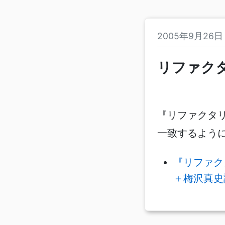
2005年9月26
リファク
『リファクタ
一致するよう
『リファク
＋梅沢真史