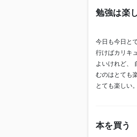
勉強は楽
今日も今日とて
行けばカリキ
よいけれど、
むのはとても
とても楽しい
本を買う