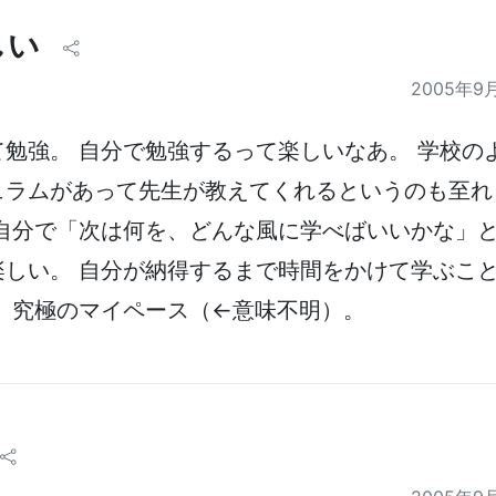
しい
2005年9
勉強。 自分で勉強するって楽しいなあ。 学校の
ュラムがあって先生が教えてくれるというのも至れ
 自分で「次は何を、どんな風に学べばいいかな」
楽しい。 自分が納得するまで時間をかけて学ぶこ
。 究極のマイペース（←意味不明）。