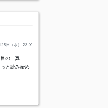
月28日（水） 23:01
両目の「真
ょっと読み始め