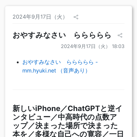
2024年9月17日（火）
おやすみなさい ららららら
2024年9月17日（火） 18:03
おやすみなさい ららららら -
mm.hyuki.net （音声あり）
新しいiPhone／ChatGPTと逆イ
ンタビュー／中高時代の点数ア
ップ／決まった場所で決まった
本を／多様な自己への寛容／一日