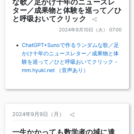
な歌／足かけ十年のニュースレ
ター／成果物と体験を巡って／ひ
と呼吸おいてクリック
2024年9月10日（火） 07:00
ChatGPT+Sunoで作るランダムな歌／足
かけ十年のニュースレター／成果物と体
験を巡って／ひと呼吸おいてクリック -
mm.hyuki.net （音声あり）
2024年9月9日（月）
一生かかっても数学者の域に達