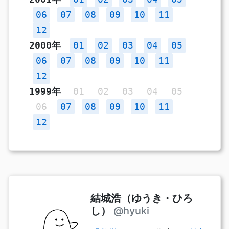
06
07
08
09
10
11
12
2000年
01
02
03
04
05
06
07
08
09
10
11
12
1999年
01
02
03
04
05
06
07
08
09
10
11
12
結城浩（ゆうき・ひろ
し）
@hyuki