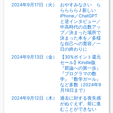
2024年9月17日（火）
おやすみなさい ら
らららら
/
新しい
iPhone／ChatGPT
と逆インタビュー／
中高時代の点数アッ
プ／決まった場所で
決まった本を／多様
な自己への寛容／一
日の終わりに
2024年9月13日（金）
【30%ポイント還元
セール】Kindle版
『群論への第一歩』
『プログラマの数
学』『数学ガール』
など多数（2024年9
月19日まで）
2024年9月12日（木）
過去に対する喪失感
がぬぐえず、前に進
むことができない