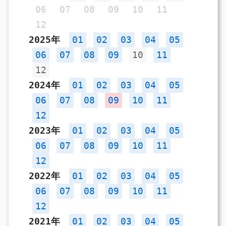
06
07
08
09
10
11
12
2025年
01
02
03
04
05
06
07
08
09
10
11
12
2024年
01
02
03
04
05
06
07
08
09
10
11
12
2023年
01
02
03
04
05
06
07
08
09
10
11
12
2022年
01
02
03
04
05
06
07
08
09
10
11
12
2021年
01
02
03
04
05