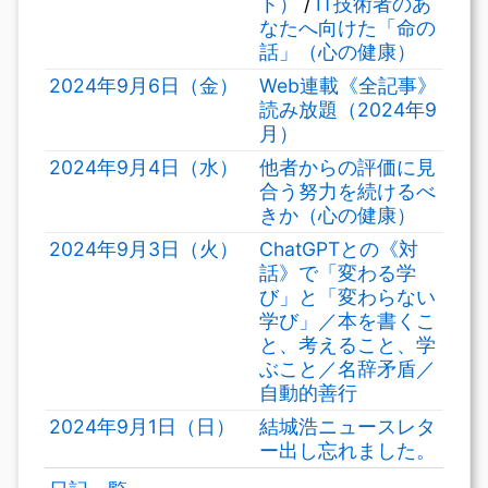
ト）
/
IT技術者のあ
なたへ向けた「命の
話」（心の健康）
2024年9月6日（金）
Web連載《全記事》
読み放題（2024年9
月）
2024年9月4日（水）
他者からの評価に見
合う努力を続けるべ
きか（心の健康）
2024年9月3日（火）
ChatGPTとの《対
話》で「変わる学
び」と「変わらない
学び」／本を書くこ
と、考えること、学
ぶこと／名辞矛盾／
自動的善行
2024年9月1日（日）
結城浩ニュースレタ
ー出し忘れました。