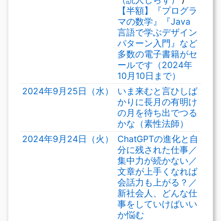
【半額】『プログラ
マの数学』『Java
言語で学ぶデザイン
パターン入門』など
多数の電子書籍がセ
ールです（2024年
10月10日まで）
2024年9月25日（水）
いま来むと言ひしば
かりに長月の有明け
の月を待ち出でつる
かな（素性法師）
2024年9月24日（火）
ChatGPTの進化と自
分に残された仕事／
集中力が続かない／
文章が上手くなれば
会話力も上がる？／
新社会人、どんな仕
事をしていけばいい
か悩む