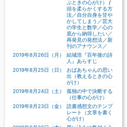
ぶときの心がけ）
/
頭を柔らかくする方
法／自分自身を甘や
かしてしまう／芸大
の学生と数学／心の
底から納得したい／
再発見の発想法／新
刊のアナウンス／
2019年8月26日（月）
結城浩『百年後の詩
人』あらすじ
2019年8月25日（日）
おばあちゃんの思い
出（教えるときの心
がけ）
2019年8月24日（土）
孤独の中で決断する
（仕事の心がけ）
2019年8月23日（金）
読書感想文のテンプ
レート（文章を書く
心がけ）