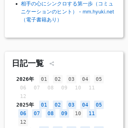
相手の心にシンクロする第一歩（コミュ
ニケーションのヒント） - mm.hyuki.net
（電子書籍あり）
日記一覧
2026年
01
02
03
04
05
06
07
08
09
10
11
12
2025年
01
02
03
04
05
06
07
08
09
10
11
12