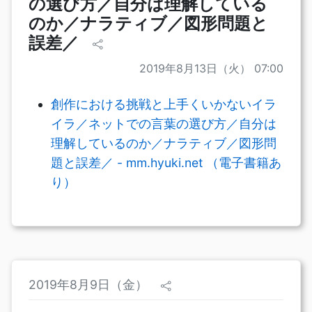
の選び方／自分は理解している
のか／ナラティブ／図形問題と
誤差／
2019年8月13日（火） 07:00
創作における挑戦と上手くいかないイラ
イラ／ネットでの言葉の選び方／自分は
理解しているのか／ナラティブ／図形問
題と誤差／ - mm.hyuki.net （電子書籍あ
り）
2019年8月9日（金）