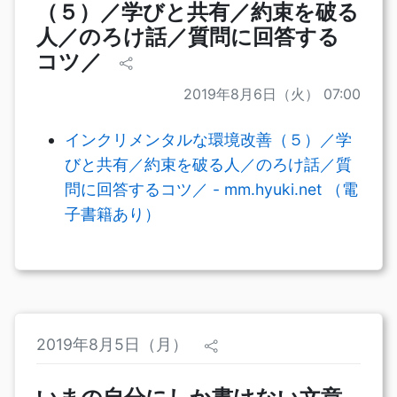
（５）／学びと共有／約束を破る
人／のろけ話／質問に回答する
コツ／
2019年8月6日（火） 07:00
インクリメンタルな環境改善（５）／学
びと共有／約束を破る人／のろけ話／質
問に回答するコツ／ - mm.hyuki.net （電
子書籍あり）
2019年8月5日（月）