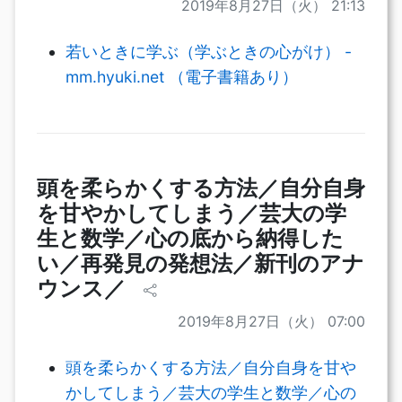
2019年8月27日（火） 21:13
若いときに学ぶ（学ぶときの心がけ） -
mm.hyuki.net （電子書籍あり）
頭を柔らかくする方法／自分自身
を甘やかしてしまう／芸大の学
生と数学／心の底から納得した
い／再発見の発想法／新刊のアナ
ウンス／
2019年8月27日（火） 07:00
頭を柔らかくする方法／自分自身を甘や
かしてしまう／芸大の学生と数学／心の