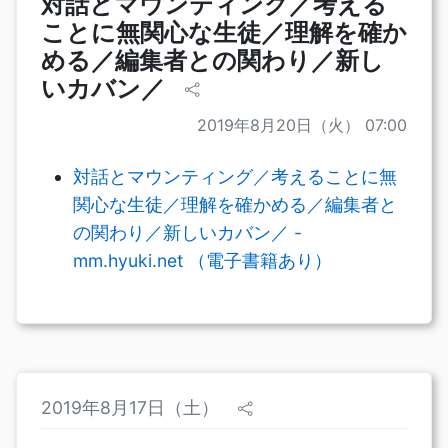
対話とマウンティング／考える
ことに無関心な生徒／理解を確か
める／編集者との関わり／新し
いカバン／
2019年8月20日（火） 07:00
対話とマウンティング／考えることに無
関心な生徒／理解を確かめる／編集者と
の関わり／新しいカバン／ -
mm.hyuki.net （電子書籍あり）
2019年8月17日（土）