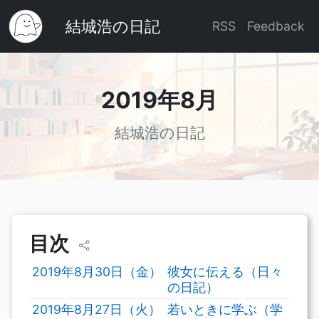
結城浩の日記
RSS
Feedback
2019年8月
結城浩の日記
目次
2019年8月30日（金）
彼女に伝える（日々
の日記）
2019年8月27日（火）
若いときに学ぶ（学