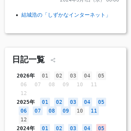
結城浩の「しずかなインターネット」
日記一覧
2026年
01
02
03
04
05
06
07
08
09
10
11
12
2025年
01
02
03
04
05
06
07
08
09
10
11
12
2024年
01
02
03
04
05