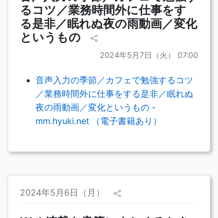
るコツ／業務時間外に仕事をす
る是非／眠れぬ夜の雨動画／変化
というもの
2024年5月7日（火） 07:00
音声入力の季節／カフェで勉強するコツ
／業務時間外に仕事をする是非／眠れぬ
夜の雨動画／変化というもの -
mm.hyuki.net （電子書籍あり）
2024年5月6日（月）