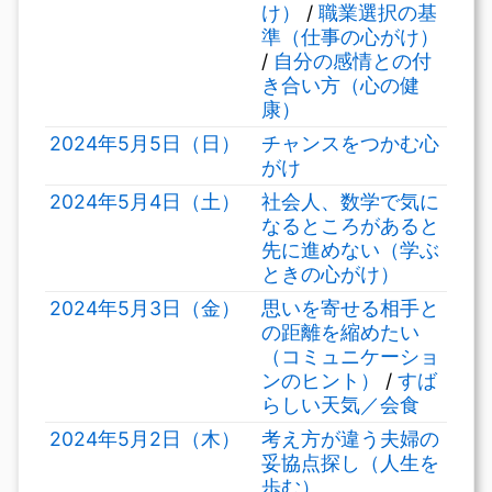
け）
/
職業選択の基
準（仕事の心がけ）
/
自分の感情との付
き合い方（心の健
康）
2024年5月5日（日）
チャンスをつかむ心
がけ
2024年5月4日（土）
社会人、数学で気に
なるところがあると
先に進めない（学ぶ
ときの心がけ）
2024年5月3日（金）
思いを寄せる相手と
の距離を縮めたい
（コミュニケーショ
ンのヒント）
/
すば
らしい天気／会食
2024年5月2日（木）
考え方が違う夫婦の
妥協点探し（人生を
歩む）