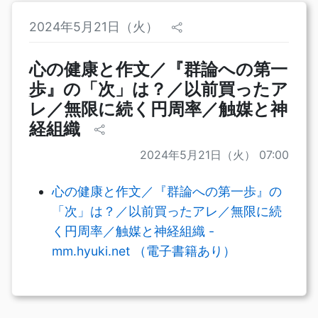
2024年5月21日（火）
心の健康と作文／『群論への第一
歩』の「次」は？／以前買ったア
レ／無限に続く円周率／触媒と神
経組織
2024年5月21日（火） 07:00
心の健康と作文／『群論への第一歩』の
「次」は？／以前買ったアレ／無限に続
く円周率／触媒と神経組織 -
mm.hyuki.net （電子書籍あり）