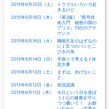
2015年6月20日（土）
トラブルいろいろ起
きるけど
2015年6月18日（木）
《第3版》『暗号技
術入門 秘密の国の
アリス』刊行のアナ
ウンス
2015年6月16日（火）
睡眠不足のはずなの
に
/
五つのパンと二
ひきの魚
2015年6月14日（日）
手探りで考える
/
休
息大事
2015年6月13日（土）
まずは、めげないこ
と。
2015年6月12日（金）
状況認識
2015年6月11日（木）
今日という日を喜ぼ
う
/
心の健康を守り
つつ書いて！ お願
いだから。（文章を