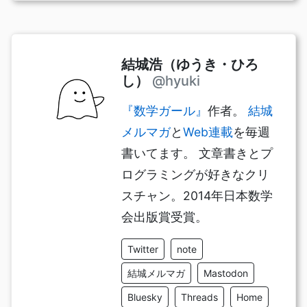
結城浩（ゆうき・ひろ
し）
@hyuki
『数学ガール』
作者。
結城
メルマガ
と
Web連載
を毎週
書いてます。 文章書きとプ
ログラミングが好きなクリ
スチャン。2014年日本数学
会出版賞受賞。
Twitter
note
結城メルマガ
Mastodon
Bluesky
Threads
Home