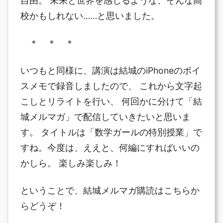
自由。 未来と世界を感じるような、そんな高
校かもしれない……と思いました。
＊ ＊ ＊
いつもと同様に、講演は結城のiPhoneのボイ
スメモで録音しましたので、 これから文字起
こしとリライトを行い、 何回かに分けて「結
城メルマガ」で配信していきたいと思いま
す。 タイトルは「数学ガールの特別授業」で
すね。今度は、ええと、何編にすればいいの
かしら。 楽しみ楽しみ！
ということで、結城メルマガ購読はこちらか
らどうぞ！