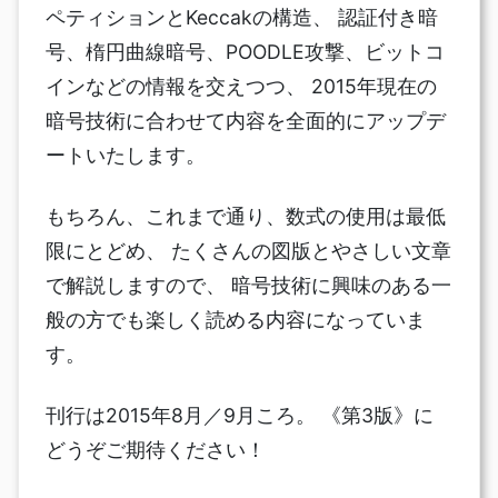
ペティションとKeccakの構造、 認証付き暗
号、楕円曲線暗号、POODLE攻撃、ビットコ
インなどの情報を交えつつ、 2015年現在の
暗号技術に合わせて内容を全面的にアップデ
ートいたします。
もちろん、これまで通り、数式の使用は最低
限にとどめ、 たくさんの図版とやさしい文章
で解説しますので、 暗号技術に興味のある一
般の方でも楽しく読める内容になっていま
す。
刊行は2015年8月／9月ころ。 《第3版》に
どうぞご期待ください！