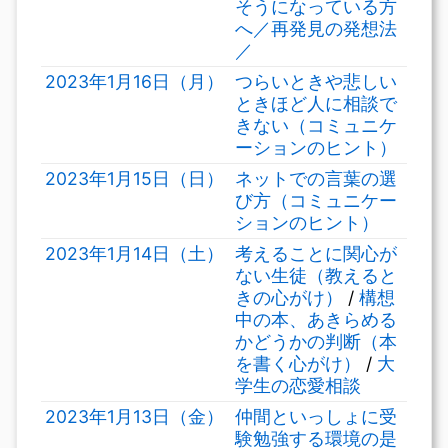
そうになっている方
へ／再発見の発想法
／
2023年1月16日（月）
つらいときや悲しい
ときほど人に相談で
きない（コミュニケ
ーションのヒント）
2023年1月15日（日）
ネットでの言葉の選
び方（コミュニケー
ションのヒント）
2023年1月14日（土）
考えることに関心が
ない生徒（教えると
きの心がけ）
/
構想
中の本、あきらめる
かどうかの判断（本
を書く心がけ）
/
大
学生の恋愛相談
2023年1月13日（金）
仲間といっしょに受
験勉強する環境の是