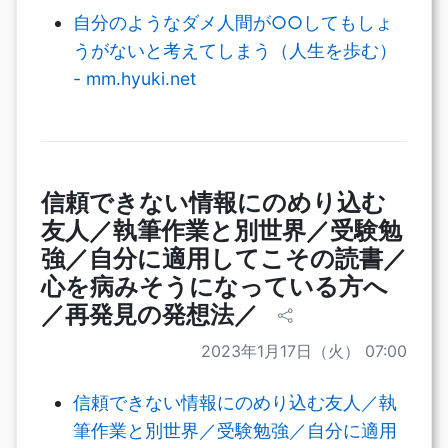
自分のようなダメ人間が○○してもしょ
うがないと考えてしまう（人生を歩む）
- mm.hyuki.net
信頼できない情報にのめり込む
友人／執筆作業と別世界／受験勉
強／自分に適用してこその読書／
心を病みそうになっている方へ
／再発見の発想法／
2023年1月17日（火） 07:00
信頼できない情報にのめり込む友人／執
筆作業と別世界／受験勉強／自分に適用