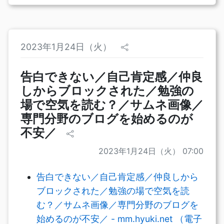
2023年1月24日（火）
告白できない／自己肯定感／仲良
しからブロックされた／勉強の
場で空気を読む？／サムネ画像／
専門分野のブログを始めるのが
不安／
2023年1月24日（火） 07:00
告白できない／自己肯定感／仲良しから
ブロックされた／勉強の場で空気を読
む？／サムネ画像／専門分野のブログを
始めるのが不安／ - mm.hyuki.net （電子