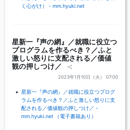
く心がけ） - mm.hyuki.net
星新一『声の網』／就職に役立つ
プログラムを作るべき？／ふと
激しい怒りに支配される／価値
観の押しつけ／
2023年1月10日（火） 07:00
星新一『声の網』／就職に役立つプログ
ラムを作るべき？／ふと激しい怒りに支
配される／価値観の押しつけ／ -
mm.hyuki.net （電子書籍あり）