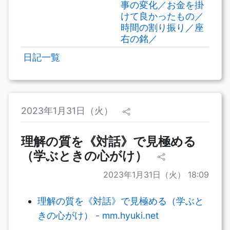
事の変化／お金を掛
けて良かったもの／
時間の割り振り／座
右の銘／
日記一覧
2023年1月31日（火）
理解の質を《対話》で見極める
（学ぶときの心がけ）
2023年1月31日（火） 18:09
理解の質を《対話》で見極める（学ぶと
きの心がけ） - mm.hyuki.net