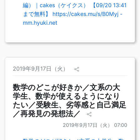
編）｜cakes（ケイクス） 【09/20 13:41
まで無料】 https://cakes.mu/s/B0Myj -
mm.hyuki.net
2019年9月17日（火）
数学のどこが好きか／文系の大
学生、数学が使えるようになり
たい／受験生、劣等感と自己満足
／再発見の発想法／
2019年9月17日（火） 07:00