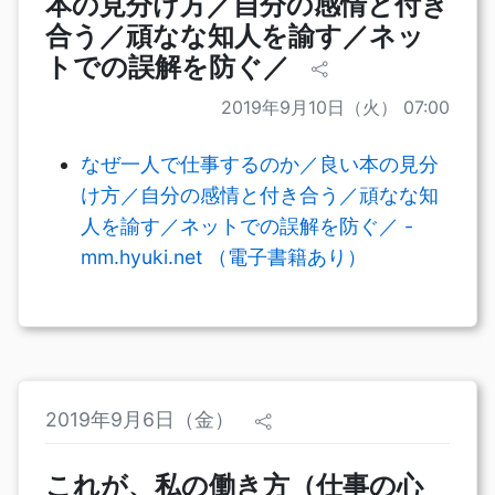
本の見分け方／自分の感情と付き
合う／頑なな知人を諭す／ネッ
トでの誤解を防ぐ／
2019年9月10日（火） 07:00
なぜ一人で仕事するのか／良い本の見分
け方／自分の感情と付き合う／頑なな知
人を諭す／ネットでの誤解を防ぐ／ -
mm.hyuki.net （電子書籍あり）
2019年9月6日（金）
これが、私の働き方（仕事の心