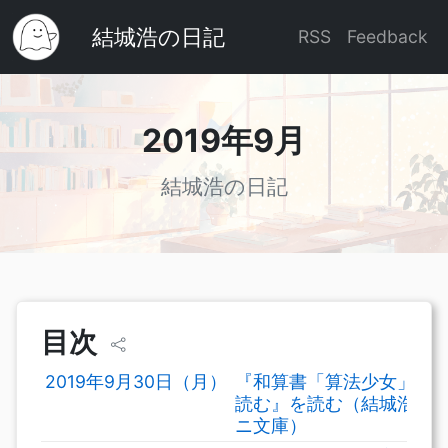
結城浩の日記
RSS
Feedback
2019年9月
結城浩の日記
目次
2019年9月30日（月）
『和算書「算法少女」を
読む』を読む（結城浩ミ
ニ文庫）