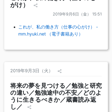
がけ）
2019年9月6日（金） 15:51
これが、私の働き方（仕事の心がけ） -
mm.hyuki.net （電子書籍あり）
2019年9月3日（火）
将来の夢を見つける／勉強と研究
の違い／勉強途中の不安／どのよ
うに生きるべきか／蔵書読み返
し／