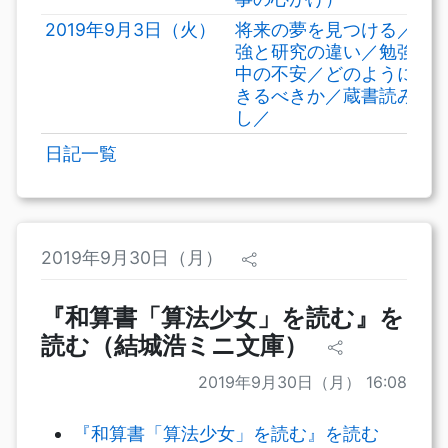
2019年9月3日（火）
将来の夢を見つける／勉
強と研究の違い／勉強途
中の不安／どのように生
きるべきか／蔵書読み返
し／
日記一覧
2019年9月30日（月）
『和算書「算法少女」を読む』を
読む（結城浩ミニ文庫）
2019年9月30日（月） 16:08
『和算書「算法少女」を読む』を読む