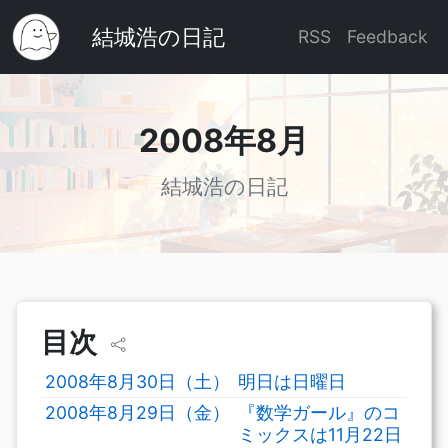
結城浩の日記
RSS
Feedback
2008年8月
結城浩の日記
目次
2008年8月30日（土）
明日は日曜日
2008年8月29日（金）
『数学ガール』のコ
ミックスは11月22日