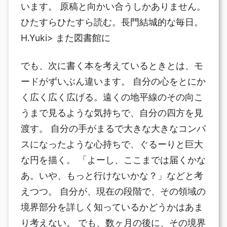
います。 原稿と向かい合うしかありません。
ひたすらひたすら読む。長門結城的な毎日。
H.Yuki> また図書館に
でも、次に書く本を考えているときとは、モ
ードがずいぶん違います。 自分の心をとにか
く広く広く広げる。遠くの地平線のその向こ
うまで見るような気持ちで、自分の四方を見
渡す。 自分の手がまるで大きな大きなコンパ
スになったような心持ちで、ぐるーりと巨大
な円を描く。 「よーし、ここまでは届くかな
あ。いや、もっと行けないかな？」などと考
えつつ。 自分が、現在の段階で、その領域の
境界部分を詳しく知っているかどうかはあま
り考えない。 でも、数ヶ月の後に、その境界