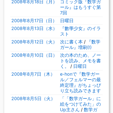
2008年8月18日（月）
コミック版『数学ガ
ール』はもうすぐ第
7回
2008年8月17日（日）
日曜日
2008年8月13日（水）
『數學少女』のイラ
スト
2008年8月12日（火）
次に書く本
/
『数学
ガール』増刷(!)
2008年8月10日（日）
次の本のため、ノー
トを読み、メモを書
く。
/
日曜日
2008年8月7日（木）
e-honで『数学ガー
ル／フェルマーの最
終定理』がちょっぴ
り立ち読みできます
2008年8月5日（火）
「「数学ガール」に
絵をつけてみた」の
Up主さん
/
数学ガ