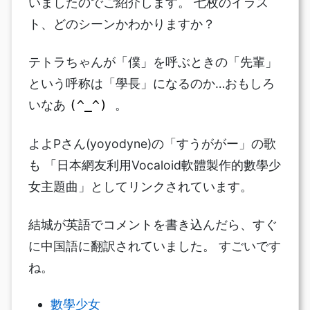
いましたのでご紹介します。 七枚のイラス
ト、どのシーンかわかりますか？
テトラちゃんが「僕」を呼ぶときの「先輩」
という呼称は「學長」になるのか…おもしろ
いなあ
。
(^_^)
よよPさん(yoyodyne)の「すうががー」の歌
も 「日本網友利用Vocaloid軟體製作的數學少
女主題曲」としてリンクされています。
結城が英語でコメントを書き込んだら、すぐ
に中国語に翻訳されていました。 すごいです
ね。
數學少女