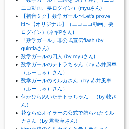
ニコ動画、要ログイン）(myuさん)
【初音ミク】数学ガール〜Let's prove
it!〜【オリジナル】（ニコニコ動画、要
ログイン）(ネギPさん)
「数学ガール」非公式宣伝flash (by
quintiaさん)
数学ガールの四人 (by myuさん)
数学ガールのテトラちゃん（by 赤井風車
（ふーしゃ）さん）
数学ガールのミルカさん（by 赤井風車
（ふーしゃ）さん）
何かひらめいたテトラちゃん。（by 牧さ
ん）
花ならぬオイラーの公式で飾られたミル
カさん（by 君影草さん）
ゆかた姿のミルカさんとテトラちゃん