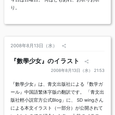
り。
2008年8月13日（水）
『數學少女』のイラスト
2008年8月13日（水） 21:53
『數學少女』は、青文出版社による『数学ガ
ール』中国語繁体字版の翻訳です。 「青文出
版社輕小説官方公式Blog」に、 SD wingさん
による本文イラスト（一部分）が公開されて