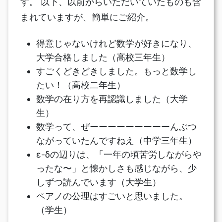
す。 以下、以前からいただいていたものも含
まれていますが、簡単にご紹介。
得意じゃないけれど数学が好きになり、
大学合格しました（高校三年生）
すごくどきどきしました。もっと数学し
たい！（高校二年生）
数学の在り方を再認識しました（大学
生）
数学って、ぜーーーーーーーーーんぶつ
ながっていたんですねえ（中学三年生）
ε-δの辺りは、「一年の頃苦労しながらや
ったな〜」と懐かしさも感じながら、少
しずつ読んでいます（大学生）
ペアノの公理はすごいと思いました。
（学生）