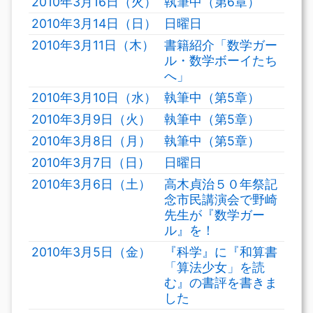
2010年3月16日（火）
執筆中（第6章）
2010年3月14日（日）
日曜日
2010年3月11日（木）
書籍紹介「数学ガー
ル・数学ボーイたち
へ」
2010年3月10日（水）
執筆中（第5章）
2010年3月9日（火）
執筆中（第5章）
2010年3月8日（月）
執筆中（第5章）
2010年3月7日（日）
日曜日
2010年3月6日（土）
高木貞治５０年祭記
念市民講演会で野崎
先生が『数学ガー
ル』を！
2010年3月5日（金）
『科学』に『和算書
「算法少女」を読
む』の書評を書きま
した