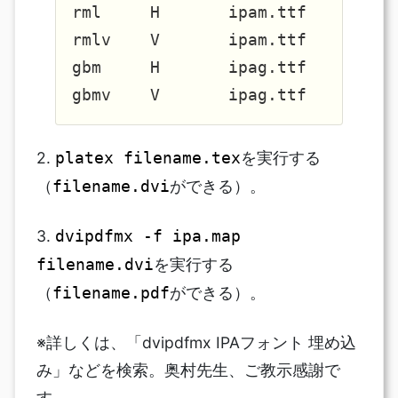
rml     H       ipam.ttf

rmlv    V       ipam.ttf

gbm     H       ipag.ttf

2.
を実行する
platex filename.tex
（
ができる）。
filename.dvi
3.
dvipdfmx -f ipa.map
を実行する
filename.dvi
（
ができる）。
filename.pdf
※詳しくは、「dvipdfmx IPAフォント 埋め込
み」などを検索。奥村先生、ご教示感謝で
す。