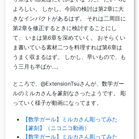
よろしい。 しかし、今回の検討は第2章に大
きなインパクトがあるはず。 それは二周目に
第2章を修正するときに検討することにし
て、 いまは第6章を深めていく。 おそらくい
ま書いている素材二つを料理すれば第6章は
うまく収まるはず。 しかし、早いもので、も
う三月も半ばか…。
ところで、@ExtensionTsuさんが、数学ガー
ルのミルカさんを篆刻なさったようです。 彫
っていく様子が動画になってます。
【数学ガール】ミルカさん彫ってみた
【篆刻】（ニコニコ動画）
【数学ガール】ミルカさん彫ってみた