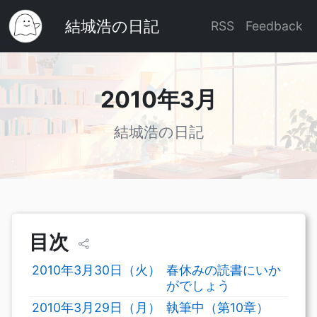
結城浩の日記
RSS
Feedback
2010年3月
結城浩の日記
目次
2010年3月30日（火）
春休みの読書にいか
がでしょう
2010年3月29日（月）
執筆中（第10章）