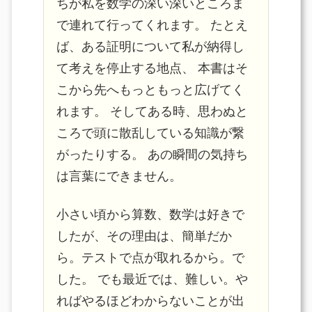
ちが私を数学の深い深いところま
で連れて行ってくれます。 たとえ
ば、ある証明について私が納得し
て考えを停止する地点、 本書はそ
こから先へもっともっと広げてく
れます。 そしてある時、思わぬと
ころで頭に散乱している知識が繋
がったりする。 あの瞬間の気持ち
は言葉にできません。
小さい頃から算数、数学は好きで
したが、その理由は、簡単だか
ら。テストで点が取れるから。で
した。 でも最近では、難しい。や
ればやるほどわからないことが出